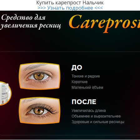
Купить карепрост Нальчик
>>> Узнать подробнее <<<