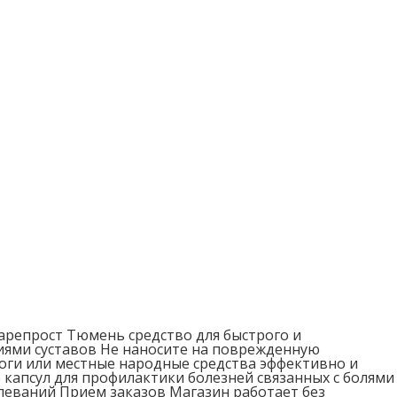
арепрост Тюмень средство для быстрого и
иями суставов Не наносите на поврежденную
оги или местные народные средства эффективно и
 капсул для профилактики болезней связанных с болями
леваний Прием заказов Магазин работает без